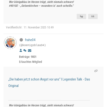
Wer königsblau im Herzen trägt, sieht niemals schwarz!
#401GE - „Gelsenkirchen – woanders is’ auch scheiße.“
Veröffentlicht : 11. November 2025 10:49
frahe04
(@koenigsblau04)
Beiträge: 9001
Erlauchtes Mitglied
„Die haben jetzt schon Angst vor uns“ I Legenden Talk - Das
Original
Wer königsblau im Herzen trägt, sieht niemals schwarz!