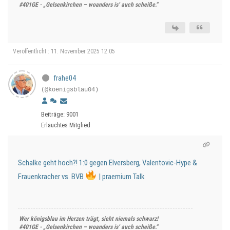
#401GE - „Gelsenkirchen – woanders is’ auch scheiße.“
Veröffentlicht : 11. November 2025 12:05
frahe04
(@koenigsblau04)
Beiträge: 9001
Erlauchtes Mitglied
Schalke geht hoch?! 1:0 gegen Elversberg, Valentovic-Hype &
Frauenkracher vs. BVB
| praemium Talk
Wer königsblau im Herzen trägt, sieht niemals schwarz!
#401GE - „Gelsenkirchen – woanders is’ auch scheiße.“