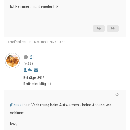
Ist Remmert nicht wieder fit?
Veröffentlicht : 10. November 2025 10:27
21
(@21)
Beiträge: 3919
Berühmtes Mitglied
@guzzi
nein Verletzung beim Aufwärmen - keine Ahnung wie
schlimm.
bwg