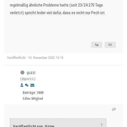
regelmäßig ähnliche Probleme hatte (seit 23/24 270 Tage
verletzt) spricht leider viel dafür, dass es nicht nur Pech ist.
Veröffentlicht : 10. November 2025 13:15
guzzi
(@guzzi)
Beiträge: 1848
Edles Mitglied
↑
Veröffentlicht von: @stan