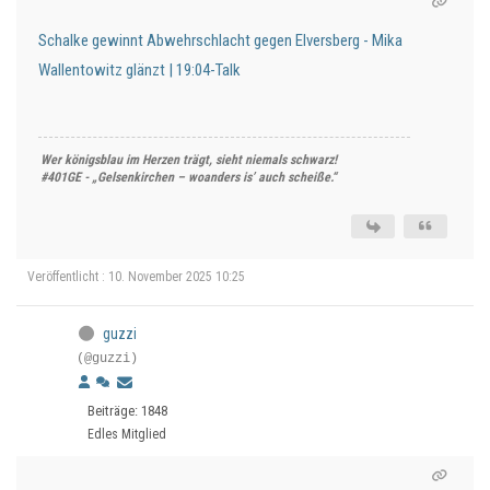
Schalke gewinnt Abwehrschlacht gegen Elversberg - Mika
Wallentowitz glänzt | 19:04-Talk
Wer königsblau im Herzen trägt, sieht niemals schwarz!
#401GE - „Gelsenkirchen – woanders is’ auch scheiße.“
Veröffentlicht : 10. November 2025 10:25
guzzi
(@guzzi)
Beiträge: 1848
Edles Mitglied