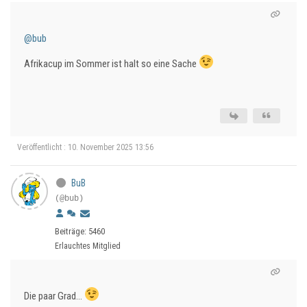
@bub
Afrikacup im Sommer ist halt so eine Sache
Veröffentlicht : 10. November 2025 13:56
BuB
(@bub)
Beiträge: 5460
Erlauchtes Mitglied
Die paar Grad…