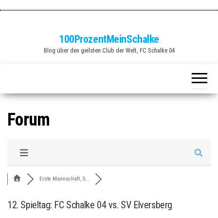
Zum
Inhalt
springen
100ProzentMeinSchalke
Blog über den geilsten Club der Welt, FC Schalke 04
Forum
Erste Mannschaft, S...
12. Spieltag: FC Schalke 04 vs. SV Elversberg