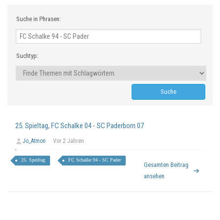
Suche in Phrasen:
Suchtyp:
25. Spieltag, FC Schalke 04 - SC Paderborn 07
Jo_Atmon
Vor 2 Jahren
25. Speiltag
FC Schalke 94 - SC Pader
Gesamten Beitrag
ansehen