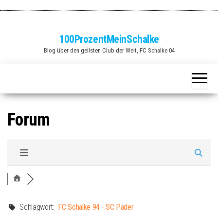
Zum
Inhalt
springen
100ProzentMeinSchalke
Blog über den geilsten Club der Welt, FC Schalke 04
Forum
Schlagwort:
FC Schalke 94 - SC Pader