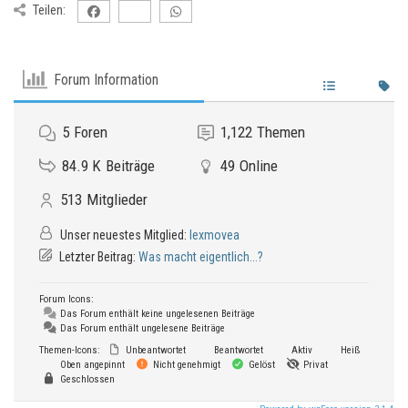
Teilen:
Forum Information
5
Foren
1,122
Themen
84.9 K
Beiträge
49
Online
513
Mitglieder
Unser neuestes Mitglied:
lexmovea
Letzter Beitrag:
Was macht eigentlich...?
Forum Icons:
Das Forum enthält keine ungelesenen Beiträge
Das Forum enthält ungelesene Beiträge
Themen-Icons:
Unbeantwortet
Beantwortet
Aktiv
Heiß
Oben angepinnt
Nicht genehmigt
Gelöst
Privat
Geschlossen